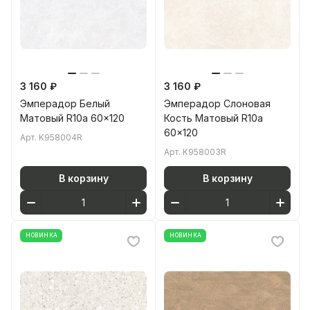
3 160 ₽
3 160 ₽
Эмперадор Белый
Эмперадор Слоновая
Матовый R10a 60x120
Кость Матовый R10a
60x120
Арт.
K958004R
Арт.
K958003R
В корзину
В корзину
НОВИНКА
НОВИНКА