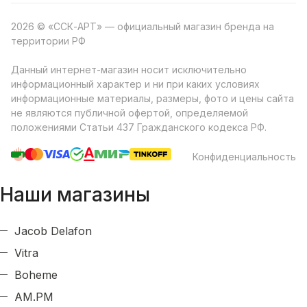
2026 © «ССК-АРТ» — официальный магазин бренда на
территории РФ
Данный интернет-магазин носит исключительно
информационный характер и ни при каких условиях
информационные материалы, размеры, фото и цены сайта
не являются публичной офертой, определяемой
положениями Статьи 437 Гражданского кодекса РФ.
Конфиденциальность
Наши магазины
Jacob Delafon
Vitra
Boheme
AM.PM