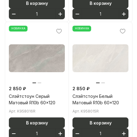
В корзину
В корзину
НОВИНКА
НОВИНКА
2 850 ₽
2 850 ₽
Слэйтстоун Серый
Слэйтстоун Белый
Матовый R10b 60x120
Матовый R10b 60x120
Арт.
K958016R
Арт.
K958015R
В корзину
В корзину