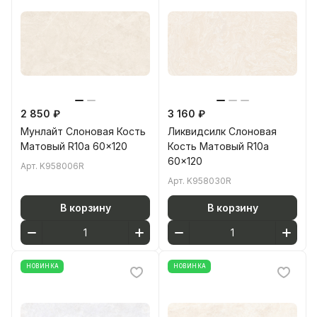
2 850 ₽
3 160 ₽
Мунлайт Слоновая Кость
Ликвидсилк Слоновая
Матовый R10a 60x120
Кость Матовый R10a
60x120
Арт.
K958006R
Арт.
K958030R
В корзину
В корзину
НОВИНКА
НОВИНКА