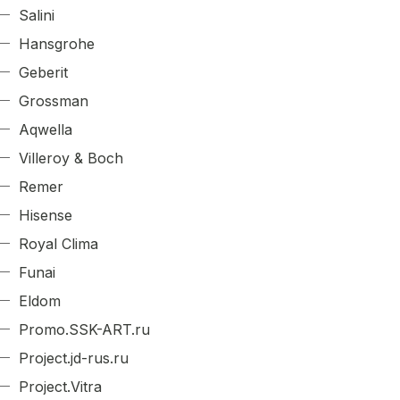
Salini
Hansgrohe
Geberit
Grossman
Aqwella
Villeroy & Boch
Remer
Hisense
Royal Clima
Funai
Eldom
Promo.SSK-ART.ru
Project.jd-rus.ru
Project.Vitra