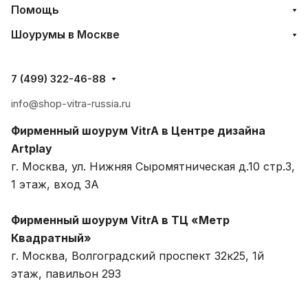
Помощь
Шоурумы в Москве
7 (499) 322-46-88
info@shop-vitra-russia.ru
Фирменный шоурум VitrA в Центре дизайна
Artplay
г. Москва, ул. Нижняя Сыромятническая д.10 стр.3,
1 этаж, вход 3A
Фирменный шоурум VitrA в ТЦ «Метр
Квадратный»
г. Москва, Волгоградский проспект 32к25, 1й
этаж, павильон 293