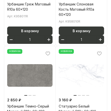
Урбаншик Греж Матовый
Урбаншик Слоновая
R10a 60x120
Кость Матовый R10a
60x120
Арт.
K958011R
Арт.
K958010R
В корзину
В корзину
НОВИНКА
НОВИНКА
2 850 ₽
3 160 ₽
Урбаншик Темно-Серый
Статуарио Белый