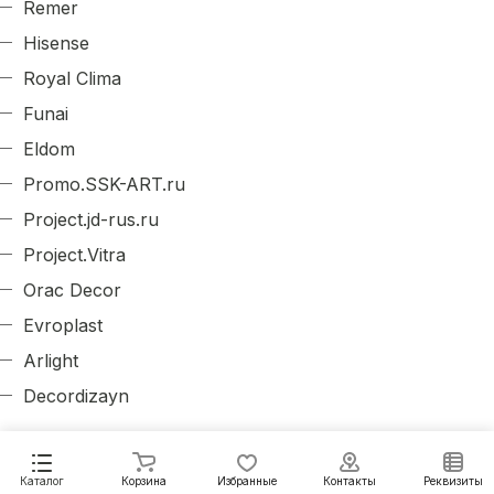
Remer
Hisense
Royal Clima
Funai
Eldom
Promo.SSK-ART.ru
Project.jd-rus.ru
Project.Vitra
Orac Decor
Evroplast
Arlight
Decordizayn
Каталог
Корзина
Избранные
Контакты
Реквизиты