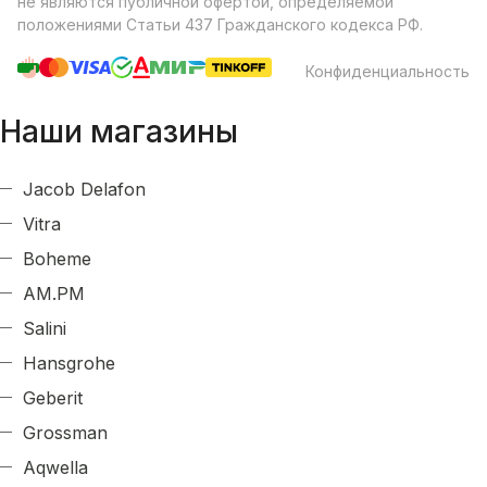
не являются публичной офертой, определяемой
положениями Статьи 437 Гражданского кодекса РФ.
Конфиденциальность
Наши магазины
Jacob Delafon
Vitra
Boheme
AM.PM
Salini
Hansgrohe
Geberit
Grossman
Aqwella