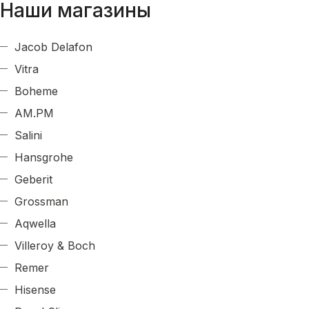
Наши магазины
Jacob Delafon
Vitra
Boheme
AM.PM
Salini
Hansgrohe
Geberit
Grossman
Aqwella
Villeroy & Boch
Remer
Hisense