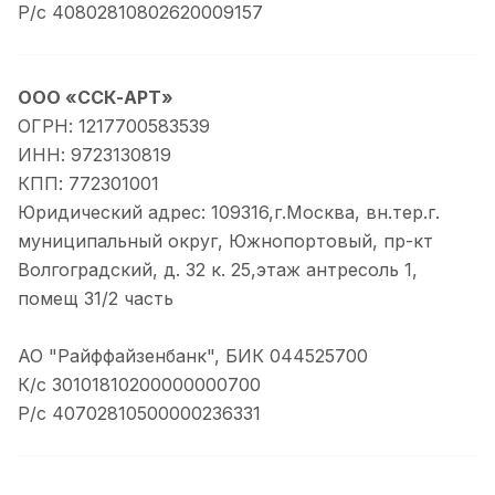
Р/с 40802810802620009157
ООО «ССК-АРТ»
ОГРН: 1217700583539
ИНН: 9723130819
КПП: 772301001
Юридический адрес: 109316,г.Москва, вн.тер.г.
муниципальный округ, Южнопортовый, пр-кт
Волгоградский, д. 32 к. 25,этаж антресоль 1,
помещ 31/2 часть
АО "Райффайзенбанк", БИК 044525700
К/с 30101810200000000700
Р/с 40702810500000236331