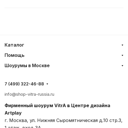
Каталог
Помощь
Шоурумы в Москве
7 (499) 322-46-88
info@shop-vitra-russia.ru
Фирменный шоурум VitrA в Центре дизайна
Artplay
г. Москва, ул. Нижняя Сыромятническая д.10 стр.3,
1 этаж, вход 3A