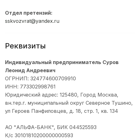
Отдел претензий:
sskvozvrat@yandex.ru
Реквизиты
Индивидуальный предприниматель Суров
Леонид Андреевич
ОГРНИП: 324774600709910
ИНН: 773302998761
Юридический адрес: 125480, Город Москва,
вн.тер.г. муниципальный округ Северное Тушино,
ул Героев Панфиловцев, д. 18, стр. 1, кв. 134
АО "АЛЬФА-БАНК", БИК 044525593
К/с 30101810200000000593