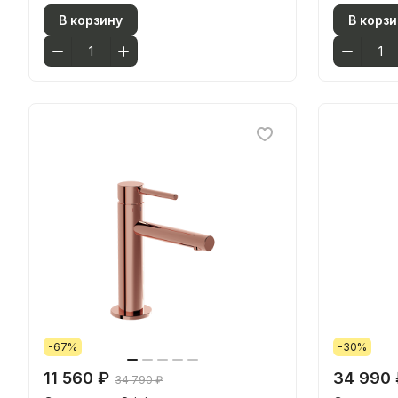
В корзину
В корзи
-67%
-30%
11 560 ₽
34 990 
34 790 ₽