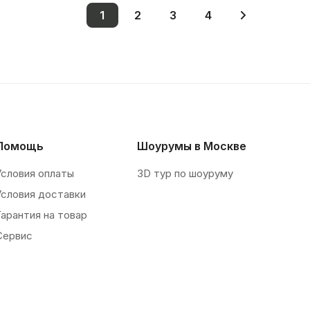
1
2
3
4
Помощь
Шоурумы в Москве
Условия оплаты
3D тур по шоуруму
Условия доставки
Гарантия на товар
Сервис