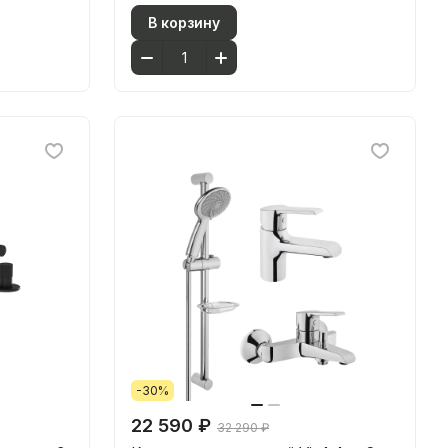
В корзину
-30%
22 590 ₽
32 290 ₽