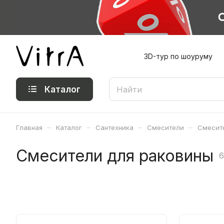
3D-тур по шоуруму
Каталог
–
–
–
–
Главная
Каталог
Сантехника
Смесители
Смесит
Смесители для раковины
6