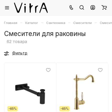
–
–
–
–
Главная
Каталог
Сантехника
Смесители
Смесит
Смесители для раковины
62 товара
Фильтр
-65%
-65%