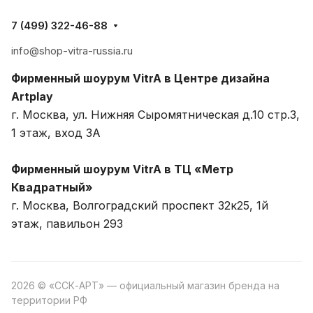
7 (499) 322-46-88
info@shop-vitra-russia.ru
Фирменный шоурум VitrA в Центре дизайна
Artplay
г. Москва, ул. Нижняя Сыромятническая д.10 стр.3,
1 этаж, вход 3A
Фирменный шоурум VitrA в ТЦ «Метр
Квадратный»
г. Москва, Волгоградский проспект 32к25, 1й
этаж, павильон 293
2026 © «ССК-АРТ» — официальный магазин бренда на
территории РФ