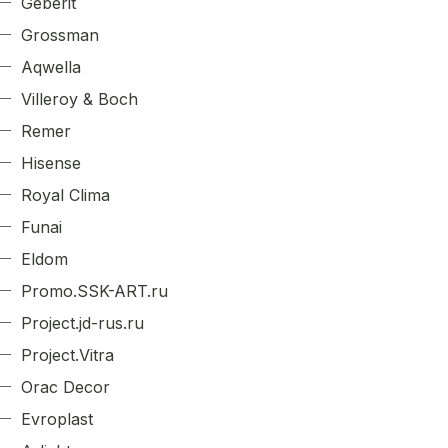
Geberit
Grossman
Aqwella
Villeroy & Boch
Remer
Hisense
Royal Clima
Funai
Eldom
Promo.SSK-ART.ru
Project.jd-rus.ru
Project.Vitra
Orac Decor
Evroplast