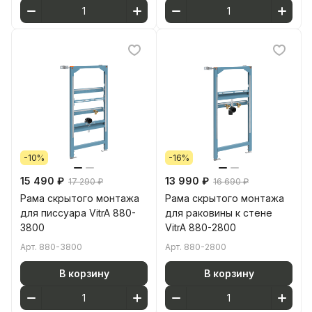
-10%
-16%
15 490 ₽
13 990 ₽
17 290 ₽
16 690 ₽
Рама скрытого монтажа
Рама скрытого монтажа
для писсуара VitrA 880-
для раковины к стене
3800
VitrA 880-2800
Арт.
880-3800
Арт.
880-2800
В корзину
В корзину