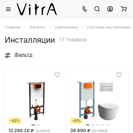
–
–
–
Главная
Каталог
Сантехника
Системы инсталляции
Инсталляции
17 товаров
Фильтр
-42%
-41%
12 290.20 ₽
39 890 ₽
21 190 ₽
67 190 ₽