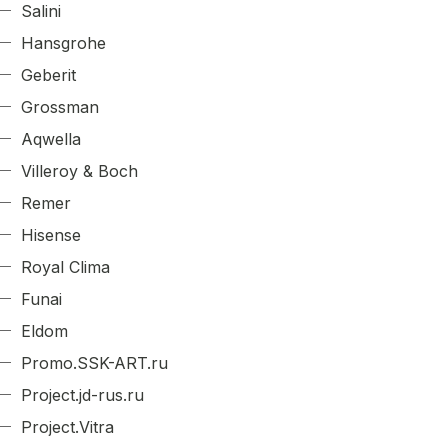
Salini
Hansgrohe
Geberit
Grossman
Aqwella
Villeroy & Boch
Remer
Hisense
Royal Clima
Funai
Eldom
Promo.SSK-ART.ru
Project.jd-rus.ru
Project.Vitra