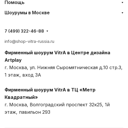
Помощь
Шоурумы в Москве
7 (499) 322-46-88
info@shop-vitra-russia.ru
Фирменный шоурум VitrA в Центре дизайна
Artplay
г. Москва, ул. Нижняя Сыромятническая д.10 стр.3,
1 этаж, вход 3A
Фирменный шоурум VitrA в ТЦ «Метр
Квадратный»
г. Москва, Волгоградский проспект 32к25, 1й
этаж, павильон 293