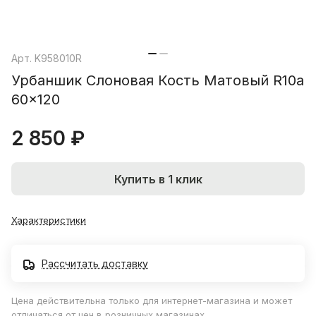
Арт.
K958010R
Урбаншик Слоновая Кость Матовый R10a
60x120
2 850 ₽
Купить в 1 клик
Характеристики
Рассчитать доставку
Цена действительна только для интернет-магазина и может
отличаться от цен в розничных магазинах