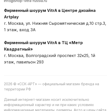
info@shop-vitra-russia.ru
Фирменный шоурум VitrA в Центре дизайна
Artplay
г. Москва, ул. Нижняя Сыромятническая д.10 стр.3,
1 этаж, вход 3A
Фирменный шоурум VitrA в ТЦ «Метр
Квадратный»
г. Москва, Волгоградский проспект 32к25, 1й
этаж, павильон 293
2026 © «ССК-АРТ» — официальный магазин бренда на
территории РФ
Данный интернет-магазин носит исключительно
информационный характер и ни при каких условиях
информационные материалы, размеры, фото и цены сайта