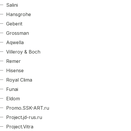
Salini
Hansgrohe
Geberit
Grossman
Aqwella
Villeroy & Boch
Remer
Hisense
Royal Clima
Funai
Eldom
Promo.SSK-ART.ru
Project.jd-rus.ru
Project.Vitra