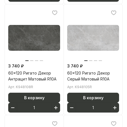
3 740 ₽
3 740 ₽
60x120 Ригато Декор
60x120 Ригато Декор
Антрацит Матовый R10A
Серый Матовый R10A
Арт.
K948108R
Арт.
K948105R
В корзину
В корзину