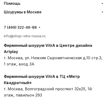
Помощь
Шоурумы в Москве
7 (499) 322-46-88
info@shop-vitra-russia.ru
Фирменный шоурум VitrA в Центре дизайна
Artplay
г. Москва, ул. Нижняя Сыромятническая д.10 стр.3,
1 этаж, вход 3A
Фирменный шоурум VitrA в ТЦ «Метр
Квадратный»
г. Москва, Волгоградский проспект 32к25, 1й
этаж, павильон 293