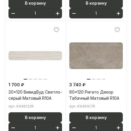
В корзину
В корзину
1 700 ₽
3 740 ₽
20x120 ВивидВуд Светло-
60x120 Ригато Декор
серый Матовый R10A
Табачный Матовый R10A
Арт.
K948122R
Арт.
K948107R
В корзину
В корзину