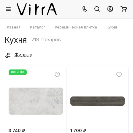
–
–
–
Главная
Каталог
Керамическая плитка
Кухня
Кухня
218 товаров
Фильтр
НОВИНКА
3 740 ₽
1 700 ₽