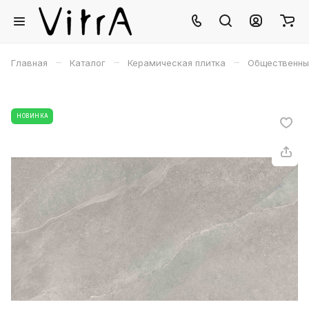
–
–
–
Главная
Каталог
Керамическая плитка
Общественны
НОВИНКА