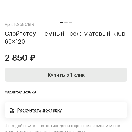
Арт.
K958018R
Слэйтстоун Темный Греж Матовый R10b
60x120
2 850 ₽
Купить в 1 клик
Характеристики
Рассчитать доставку
Цена действительна только для интернет-магазина и может
отличаться от цен в розничных магазинах