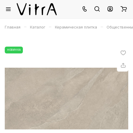
–
–
–
Главная
Каталог
Керамическая плитка
Общественны
НОВИНКА