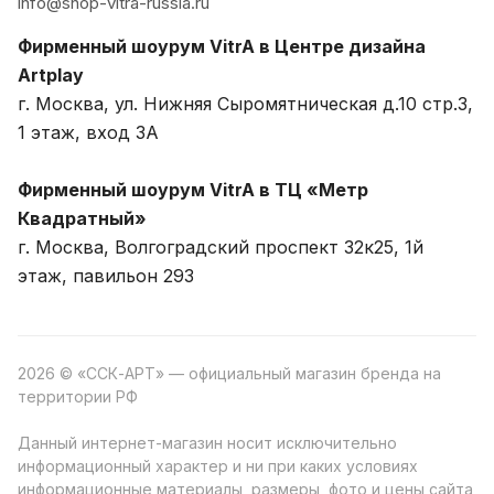
info@shop-vitra-russia.ru
Фирменный шоурум VitrA в Центре дизайна
Artplay
г. Москва, ул. Нижняя Сыромятническая д.10 стр.3,
1 этаж, вход 3A
Фирменный шоурум VitrA в ТЦ «Метр
Квадратный»
г. Москва, Волгоградский проспект 32к25, 1й
этаж, павильон 293
2026 © «ССК-АРТ» — официальный магазин бренда на
территории РФ
Данный интернет-магазин носит исключительно
информационный характер и ни при каких условиях
информационные материалы, размеры, фото и цены сайта