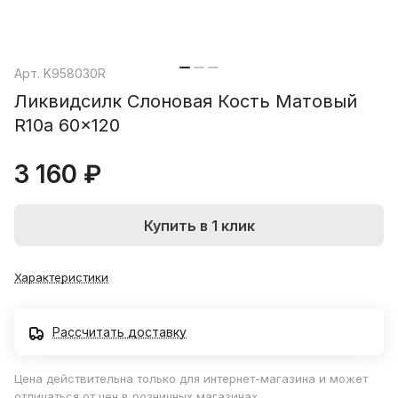
Арт.
K958030R
Ликвидсилк Слоновая Кость Матовый
R10a 60x120
3 160 ₽
Купить в 1 клик
Характеристики
Рассчитать доставку
Цена действительна только для интернет-магазина и может
отличаться от цен в розничных магазинах