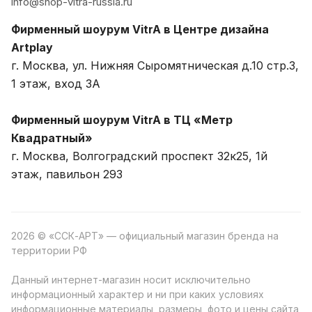
info@shop-vitra-russia.ru
Фирменный шоурум VitrA в Центре дизайна
Artplay
г. Москва, ул. Нижняя Сыромятническая д.10 стр.3,
1 этаж, вход 3A
Фирменный шоурум VitrA в ТЦ «Метр
Квадратный»
г. Москва, Волгоградский проспект 32к25, 1й
этаж, павильон 293
2026 © «ССК-АРТ» — официальный магазин бренда на
территории РФ
Данный интернет-магазин носит исключительно
информационный характер и ни при каких условиях
информационные материалы, размеры, фото и цены сайта