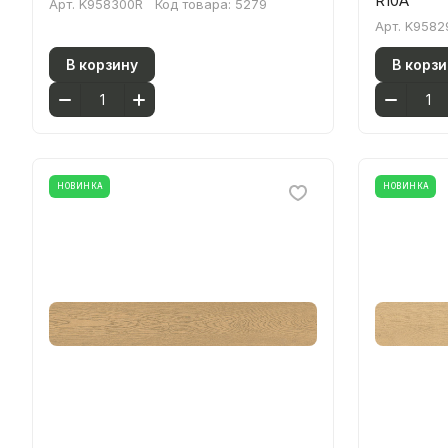
R10A
Арт.
K958300R
Код товара:
5279
Арт.
K9582
В корзину
В корзи
НОВИНКА
НОВИНКА