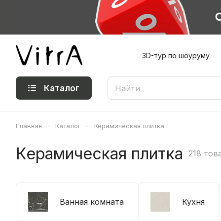
3D-тур по шоуруму
Каталог
–
–
Главная
Каталог
Керамическая плитка
Керамическая плитка
218 тов
Ванная комната
Кухня