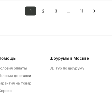
1
2
3
...
11
Помощь
Шоурумы в Москве
Условия оплаты
3D тур по шоуруму
Условия доставки
Гарантия на товар
Сервис