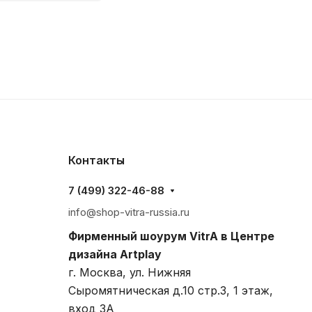
Контакты
7 (499) 322-46-88
info@shop-vitra-russia.ru
Фирменный шоурум VitrA в Центре
дизайна Artplay
г. Москва, ул. Нижняя
Сыромятническая д.10 стр.3, 1 этаж,
вход 3A