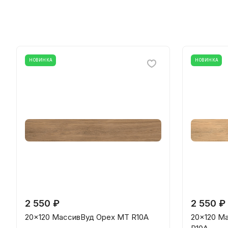
НОВИНКА
НОВИНКА
2 550 ₽
2 550 ₽
20x120 МассивВуд Орех МТ R10A
20x120 М