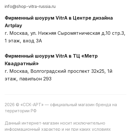
info@shop-vitra-russia.ru
Фирменный шоурум VitrA в Центре дизайна
Artplay
г. Москва, ул. Нижняя Сыромятническая д.10 стр.3,
1 этаж, вход 3A
Фирменный шоурум VitrA в ТЦ «Метр
Квадратный»
г. Москва, Волгоградский проспект 32к25, 1й
этаж, павильон 293
2026 © «ССК-АРТ» — официальный магазин бренда на
территории РФ
Данный интернет-магазин носит исключительно
информационный характер и ни при каких условиях