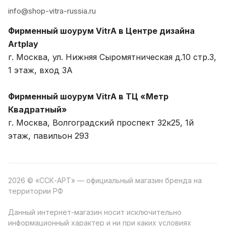
info@shop-vitra-russia.ru
Фирменный шоурум VitrA в Центре дизайна
Artplay
г. Москва, ул. Нижняя Сыромятническая д.10 стр.3,
1 этаж, вход 3A
Фирменный шоурум VitrA в ТЦ «Метр
Квадратный»
г. Москва, Волгоградский проспект 32к25, 1й
этаж, павильон 293
2026 © «ССК-АРТ» — официальный магазин бренда на
территории РФ
Данный интернет-магазин носит исключительно
информационный характер и ни при каких условиях