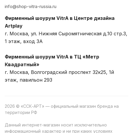
info@shop-vitra-russia.ru
Фирменный шоурум VitrA в Центре дизайна
Artplay
г. Москва, ул. Нижняя Сыромятническая д.10 стр.3,
1 этаж, вход 3A
Фирменный шоурум VitrA в ТЦ «Метр
Квадратный»
г. Москва, Волгоградский проспект 32к25, 1й
этаж, павильон 293
2026 © «ССК-АРТ» — официальный магазин бренда на
территории РФ
Данный интернет-магазин носит исключительно
информационный характер и ни при каких условиях