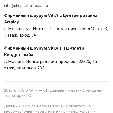
info@shop-vitra-russia.ru
Фирменный шоурум VitrA в Центре дизайна
Artplay
г. Москва, ул. Нижняя Сыромятническая д.10 стр.3,
1 этаж, вход 3A
Фирменный шоурум VitrA в ТЦ «Метр
Квадратный»
г. Москва, Волгоградский проспект 32к25, 1й
этаж, павильон 293
2026 © «ССК-АРТ» — официальный магазин бренда на
территории РФ
Данный интернет-магазин носит исключительно
информационный характер и ни при каких условиях