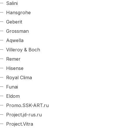
Salini
Hansgrohe
Geberit
Grossman
Aqwella
Villeroy & Boch
Remer
Hisense
Royal Clima
Funai
Eldom
Promo.SSK-ART.ru
Project.jd-rus.ru
Project.Vitra