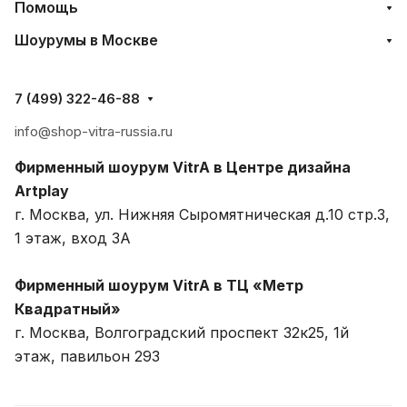
Помощь
Шоурумы в Москве
7 (499) 322-46-88
info@shop-vitra-russia.ru
Фирменный шоурум VitrA в Центре дизайна
Artplay
г. Москва, ул. Нижняя Сыромятническая д.10 стр.3,
1 этаж, вход 3A
Фирменный шоурум VitrA в ТЦ «Метр
Квадратный»
г. Москва, Волгоградский проспект 32к25, 1й
этаж, павильон 293