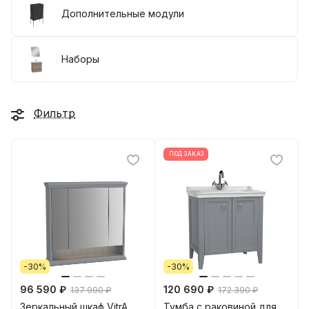
Дополнительные модули
Наборы
Фильтр
ПОД ЗАКАЗ
-30%
-30%
96 590 ₽
120 690 ₽
137 990 ₽
172 390 ₽
Зеркальный шкаф VitrA
Тумба с раковиной для