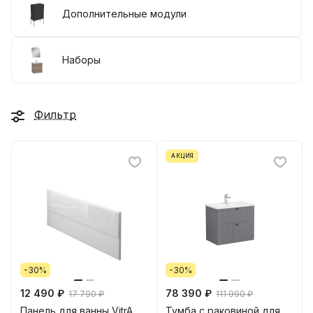
Дополнительные модули
Наборы
Фильтр
АКЦИЯ
-30%
-30%
12 490 ₽
78 390 ₽
17 790 ₽
111 990 ₽
Панель для ванны VitrA
Тумба с раковиной для