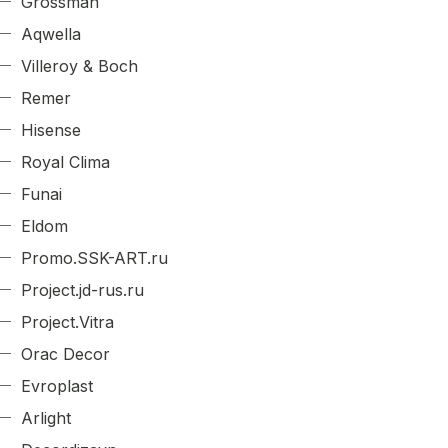
Grossman
Aqwella
Villeroy & Boch
Remer
Hisense
Royal Clima
Funai
Eldom
Promo.SSK-ART.ru
Project.jd-rus.ru
Project.Vitra
Orac Decor
Evroplast
Arlight