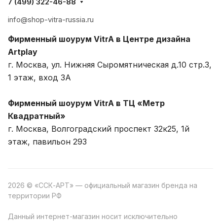
7 (499) 322-46-88
info@shop-vitra-russia.ru
Фирменный шоурум VitrA в Центре дизайна
Artplay
г. Москва, ул. Нижняя Сыромятническая д.10 стр.3,
1 этаж, вход 3A
Фирменный шоурум VitrA в ТЦ «Метр
Квадратный»
г. Москва, Волгоградский проспект 32к25, 1й
этаж, павильон 293
2026 © «ССК-АРТ» — официальный магазин бренда на
территории РФ
Данный интернет-магазин носит исключительно