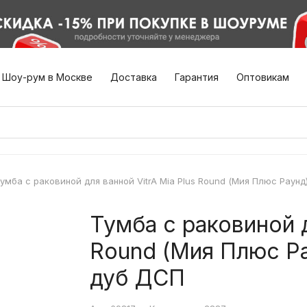
Шоу-рум в Москве
Доставка
Гарантия
Оптовикам
умба с раковиной для ванной VitrA Mia Plus Round (Мия Плюс Раунд
Тумба с раковиной д
Round (Мия Плюс Ра
дуб ДСП