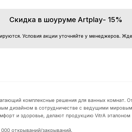
Скидка в шоуруме Artplay- 15%
ируются. Условия акции уточняйте у менеджеров. Жде
лагающий комплексные решения для ванных комнат. От
ным дизайном в сотрудничестве с ведущими мировым
мфорт и здоровье, делают продукцию VitrA эталоном 
 000 открываний/закрываний.