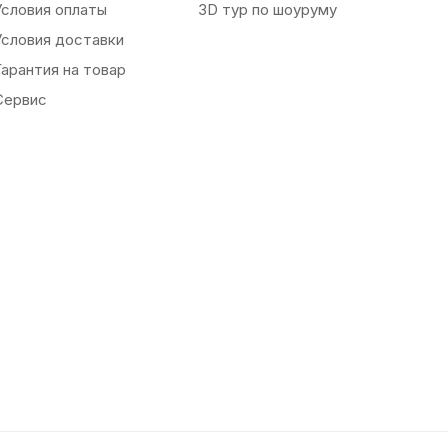
Условия оплаты
3D тур по шоуруму
Условия доставки
Гарантия на товар
Сервис