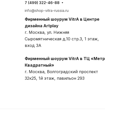
7 (499) 322-46-88
info@shop-vitra-russia.ru
Фирменный шоурум VitrA в Центре
дизайна Artplay
г. Москва, ул. Нижняя
Сыромятническая д.10 стр.3, 1 этаж,
вход 3A
Фирменный шоурум VitrA в ТЦ «Метр
Квадратный»
г. Москва, Волгоградский проспект
32к25, 1й этаж, павильон 293