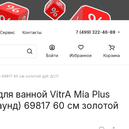
7 (499) 322-46-88
Сервис
Контакты
Войти
Избранное
Корзина
) 69817 60 см золотой дуб ДСП
ля ванной VitrA Mia Plus
унд) 69817 60 см золотой