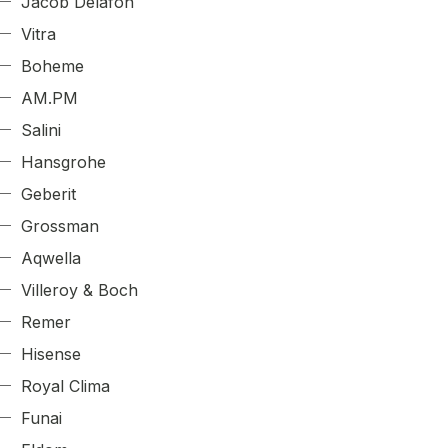
Jacob Delafon
Vitra
Boheme
AM.PM
Salini
Hansgrohe
Geberit
Grossman
Aqwella
Villeroy & Boch
Remer
Hisense
Royal Clima
Funai