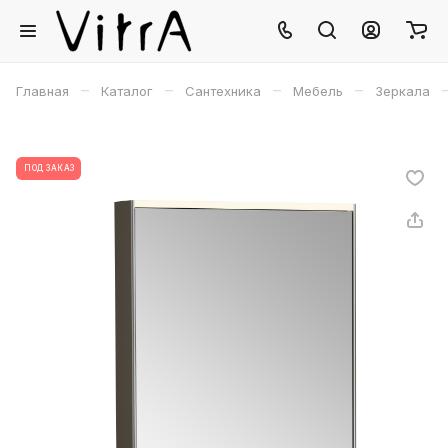
–
–
–
–
Главная
Каталог
Сантехника
Мебель
Зеркала
ПОД ЗАКАЗ