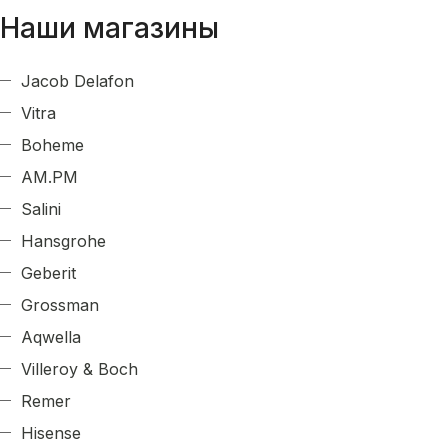
Наши магазины
Jacob Delafon
Vitra
Boheme
AM.PM
Salini
Hansgrohe
Geberit
Grossman
Aqwella
Villeroy & Boch
Remer
Hisense