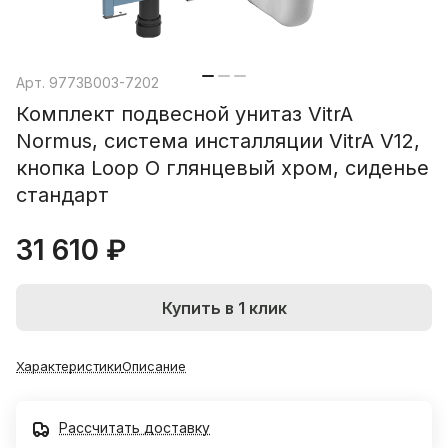
Арт.
9773B003-7202
Комплект подвесной унитаз VitrA
Normus, система инсталляции VitrA V12,
кнопка Loop O глянцевый хром, сиденье
стандарт
31 610 ₽
Купить в 1 клик
Характеристики
Описание
Рассчитать доставку