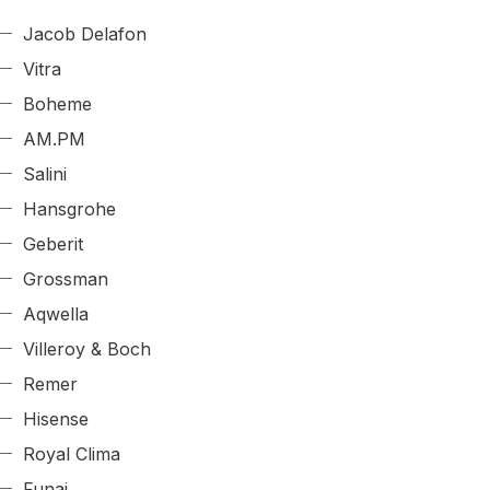
Jacob Delafon
Vitra
Boheme
AM.PM
Salini
Hansgrohe
Geberit
Grossman
Aqwella
Villeroy & Boch
Remer
Hisense
Royal Clima
Funai