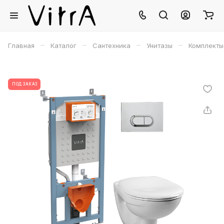
–
–
–
–
Главная
Каталог
Сантехника
Унитазы
Комплекты 
ПОД ЗАКАЗ