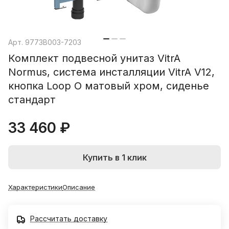
Арт.
9773B003-7203
Комплект подвесной унитаз VitrA
Normus, система инсталляции VitrA V12,
кнопка Loop O матовый хром, сиденье
стандарт
33 460 ₽
Купить в 1 клик
Характеристики
Описание
Рассчитать доставку