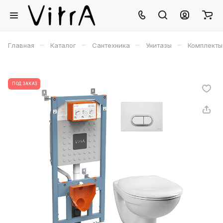
–
–
–
–
Главная
Каталог
Сантехника
Унитазы
Комплекты 
ПОД ЗАКАЗ