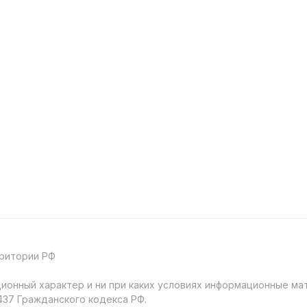
рритории РФ
онный характер и ни при каких условиях информационные мат
37 Гражданского кодекса РФ.