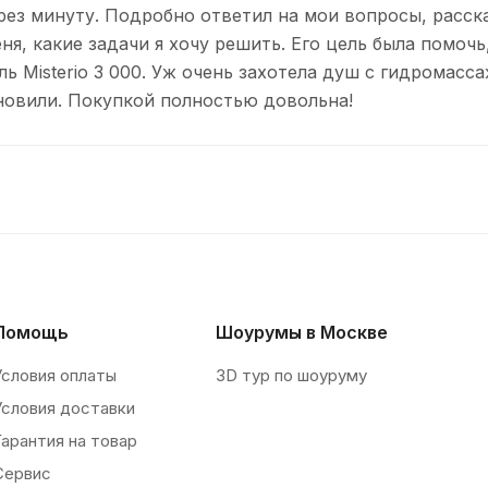
рез минуту. Подробно ответил на мои вопросы, расска
ня, какие задачи я хочу решить. Его цель была помочь
ь Misterio 3 000. Уж очень захотела душ с гидромас
новили. Покупкой полностью довольна!
Помощь
Шоурумы в Москве
Условия оплаты
3D тур по шоуруму
Условия доставки
Гарантия на товар
Сервис