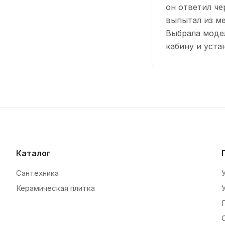
он ответил че
выпытал из ме
Выбрала модел
кабину и уста
Каталог
Сантехника
Керамическая плитка