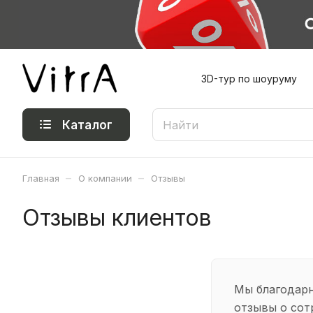
3D-тур по шоуруму
Каталог
–
–
Главная
О компании
Отзывы
Отзывы клиентов
Мы благодарн
отзывы о сот