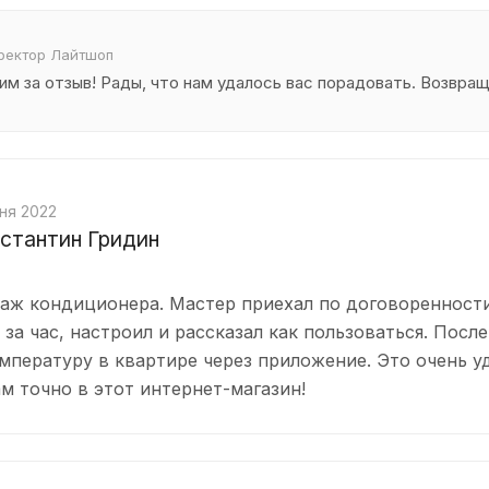
иректор Лайтшоп
им за отзыв! Рады, что нам удалось вас порадовать. Возвра
ня 2022
стантин Гридин
аж кондиционера. Мастер приехал по договоренности
 за час, настроил и рассказал как пользоваться. После
мпературу в квартире через приложение. Это очень у
ам точно в этот интернет-магазин!