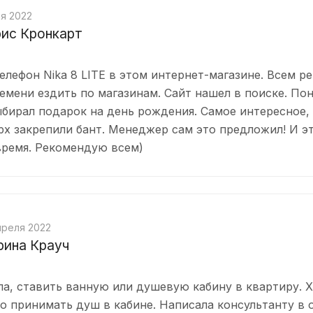
ая 2022
ис Кронкарт
елефон Nika 8 LITE в этом интернет-магазине. Всем р
емени ездить по магазинам. Сайт нашел в поиске. По
ыбирал подарок на день рождения. Самое интересное,
рх закрепили бант. Менеджер сам это предложил! И э
время. Рекомендую всем)
преля 2022
ина Крауч
а, ставить ванную или душевую кабину в квартиру. Х
о принимать душ в кабине. Написала консультанту в о