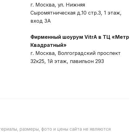
г. Москва, ул. Нижняя
Сыромятническая д.10 стр.3, 1 этаж,
вход 3A
Фирменный шоурум VitrA в ТЦ «Метр
Квадратный»
г. Москва, Волгоградский проспект
32к25, 1й этаж, павильон 293
ериалы, размеры, фото и цены сайта не являются