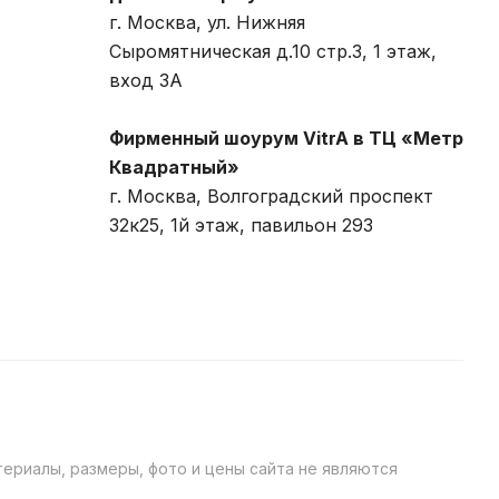
г. Москва, ул. Нижняя
Сыромятническая д.10 стр.3, 1 этаж,
вход 3A
Фирменный шоурум VitrA в ТЦ «Метр
Квадратный»
г. Москва, Волгоградский проспект
32к25, 1й этаж, павильон 293
ериалы, размеры, фото и цены сайта не являются