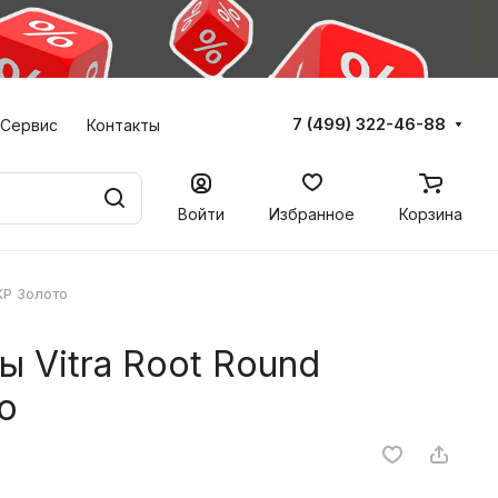
7 (499) 322-46-88
Сервис
Контакты
Войти
Избранное
Корзина
XP Золото
ы Vitra Root Round
о