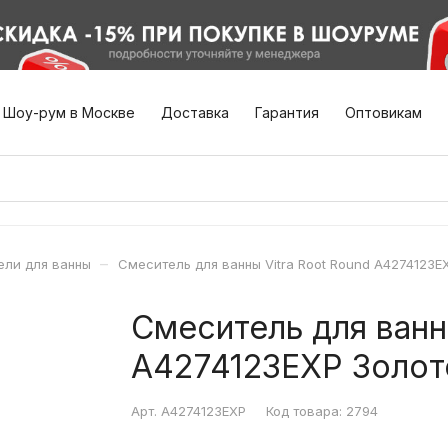
Шоу-рум в Москве
Доставка
Гарантия
Оптовикам
–
ели для ванны
Смеситель для ванны Vitra Root Round A4274123E
Смеситель для ванн
A4274123EXP Золот
Арт.
A4274123EXP
Код товара:
2794