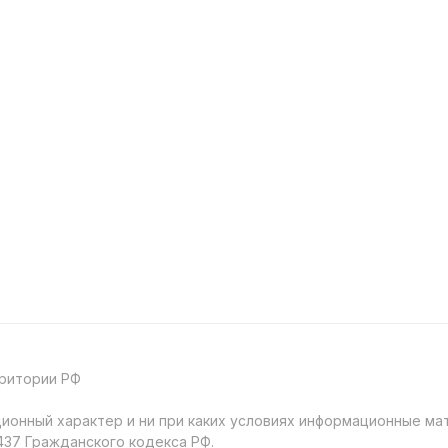
рритории РФ
онный характер и ни при каких условиях информационные мат
37 Гражданского кодекса РФ.