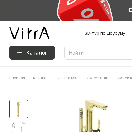
3D-тур по шоуруму
Каталог
–
–
–
–
Главная
Каталог
Сантехника
Смесители
Смесит