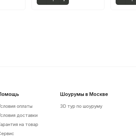
Помощь
Шоурумы в Москве
Условия оплаты
3D тур по шоуруму
Условия доставки
Гарантия на товар
Сервис