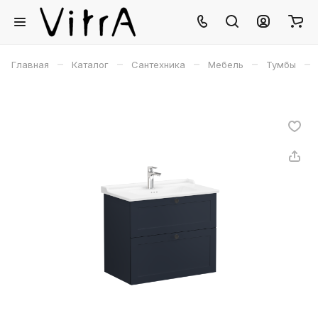
–
–
–
–
–
Главная
Каталог
Сантехника
Мебель
Тумбы