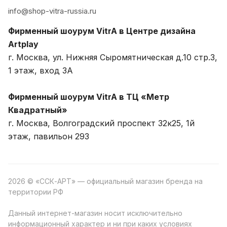
info@shop-vitra-russia.ru
Фирменный шоурум VitrA в Центре дизайна
Artplay
г. Москва, ул. Нижняя Сыромятническая д.10 стр.3,
1 этаж, вход 3A
Фирменный шоурум VitrA в ТЦ «Метр
Квадратный»
г. Москва, Волгоградский проспект 32к25, 1й
этаж, павильон 293
2026 © «ССК-АРТ» — официальный магазин бренда на
территории РФ
Данный интернет-магазин носит исключительно
информационный характер и ни при каких условиях