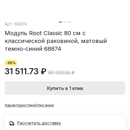
Арт.
68874
Модуль Root Classic 80 см с
классической раковиной, матовый
темно-синий 68874
-65%
31 511.73 ₽
90 033.50 ₽
Купить в 1 клик
Характеристики
Описание
Рассчитать доставку