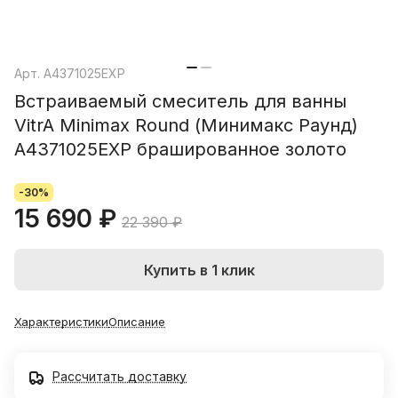
Арт.
A4371025EXP
Встраиваемый смеситель для ванны
VitrA Minimax Round (Минимакс Раунд)
A4371025EXP брашированное золото
-30%
15 690 ₽
22 390 ₽
Купить в 1 клик
Характеристики
Описание
Рассчитать доставку