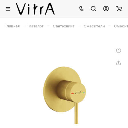
–
–
–
–
Главная
Каталог
Сантехника
Смесители
Смесит