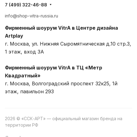
7 (499) 322-46-88
info@shop-vitra-russia.ru
Фирменный шоурум VitrA в Центре дизайна
Artplay
г. Москва, ул. Нижняя Сыромятническая д.10 стр.3,
1 этаж, вход 3A
Фирменный шоурум VitrA в ТЦ «Метр
Квадратный»
г. Москва, Волгоградский проспект 32к25, 1й
этаж, павильон 293
2026 © «ССК-АРТ» — официальный магазин бренда на
территории РФ