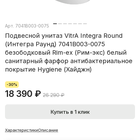
Арт.
7041B003-0075
Подвесной унитаз VitrA Integra Round
(Интегра Раунд) 7041B003-0075
безободковый Rim-ex (Рим-экс) белый
санитарный фарфор антибактериальное
покрытие Hygiene (Хайджн)
-30%
18 390 ₽
26 290 ₽
Купить в 1 клик
Характеристики
Описание