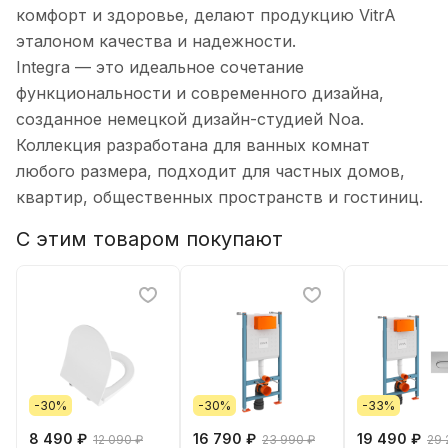
комфорт и здоровье, делают продукцию VitrA
эталоном качества и надежности.
Integra — это идеальное сочетание
функциональности и современного дизайна,
созданное немецкой дизайн-студией Noa.
Коллекция разработана для ванных комнат
любого размера, подходит для частных домов,
квартир, общественных пространств и гостиниц.
С этим товаром покупают
-30%
-30%
-33%
8 490 ₽
16 790 ₽
19 490 ₽
12 090 ₽
23 990 ₽
29 