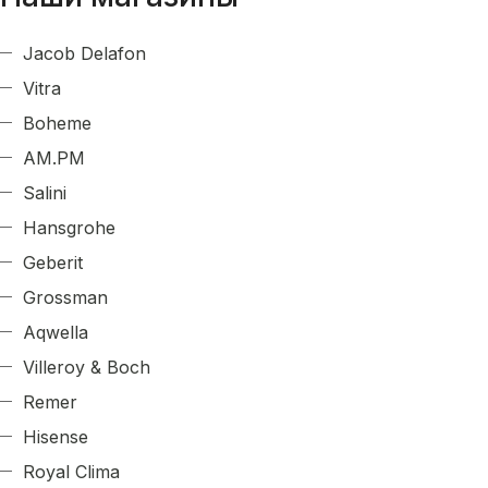
Jacob Delafon
Vitra
Boheme
AM.PM
Salini
Hansgrohe
Geberit
Grossman
Aqwella
Villeroy & Boch
Remer
Hisense
Royal Clima