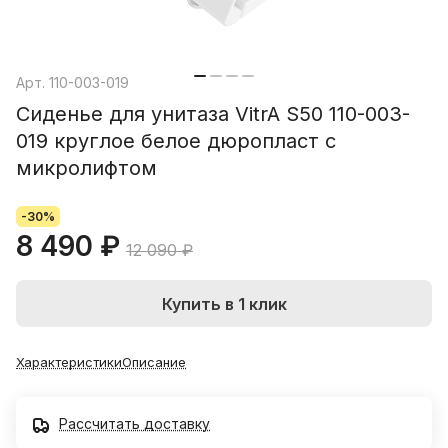
Арт.
110-003-019
Сиденье для унитаза VitrA S50 110-003-
019 круглое белое дюропласт с
микролифтом
-30%
8 490 ₽
12 090 ₽
Купить в 1 клик
Характеристики
Описание
Рассчитать доставку