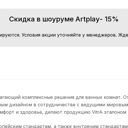
Скидка в шоуруме Artplay- 15%
ируются. Условия акции уточняйте у менеджеров. Жде
лагающий комплексные решения для ванных комнат. От
ным дизайном в сотрудничестве с ведущими мировым
мфорт и здоровье, делают продукцию VitrA эталоном 
пейским стандартам, а также внутреним стандартам V