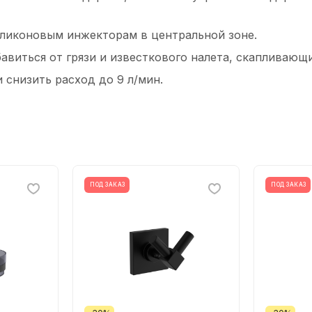
иликоновым инжекторам в центральной зоне.
бавиться от грязи и известкового налета, скапливающ
снизить расход до 9 л/мин.
ПОД ЗАКАЗ
ПОД ЗАКАЗ