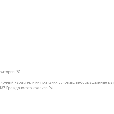
рритории РФ
онный характер и ни при каких условиях информационные мат
37 Гражданского кодекса РФ.