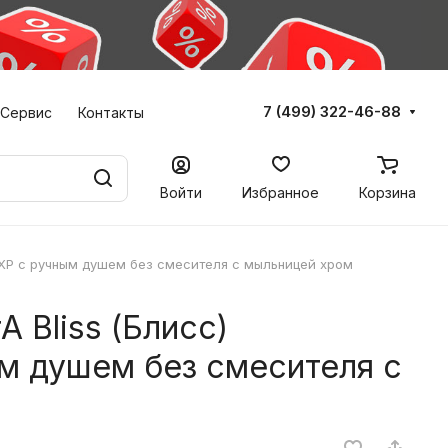
7 (499) 322-46-88
Сервис
Контакты
Войти
Избранное
Корзина
3EXP с ручным душем без смесителя с мыльницей хром
A Bliss (Блисс)
м душем без смесителя с