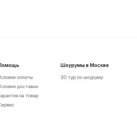
Помощь
Шоурумы в Москве
Условия оплаты
3D тур по шоуруму
Условия доставки
Гарантия на товар
Сервис