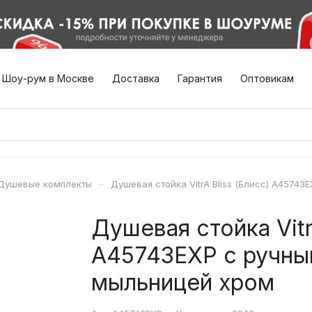
Шоу-рум в Москве
Доставка
Гарантия
Оптовикам
–
Душевые комплекты
Душевая стойка VitrA Bliss (Блисс) A4574
Душевая стойка Vitr
A45743EXP с ручны
мыльницей хром