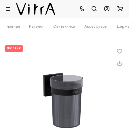
–
–
–
–
Главная
Каталог
Сантехника
Аксессуары
Держа
ПОД ЗАКАЗ