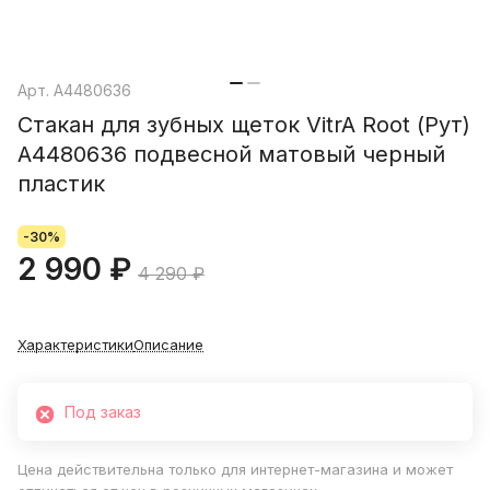
Арт.
A4480636
Стакан для зубных щеток VitrA Root (Рут)
A4480636 подвесной матовый черный
пластик
-30%
2 990 ₽
4 290 ₽
Характеристики
Описание
Под заказ
Цена действительна только для интернет-магазина и может