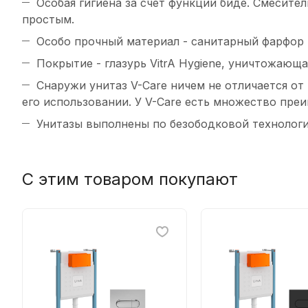
Особая гигиена за счет функции биде. Смесите
простым.
Особо прочный материал - санитарный фарфор
Покрытие - глазурь VitrA Hygiene, уничтожаю
Снаружи унитаз V-Сare ничем не отличается от
его использовании. У V-Care есть множество пр
Унитазы выполнены по безободковой технологии
С этим товаром покупают