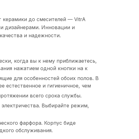
 керамики до смесителей — VitrA
и дизайнерами. Инновации и
качества и надежности.
ески, когда вы к нему приближаетесь,
ания нажатием одной кнопки на к
щие для особенностей обоих полов. В
е естественное и гигиеничное, чем
протяжении всего срока службы.
 электричества. Выбирайте режим,
ческого фарфора. Корпус биде
дкого обслуживания.