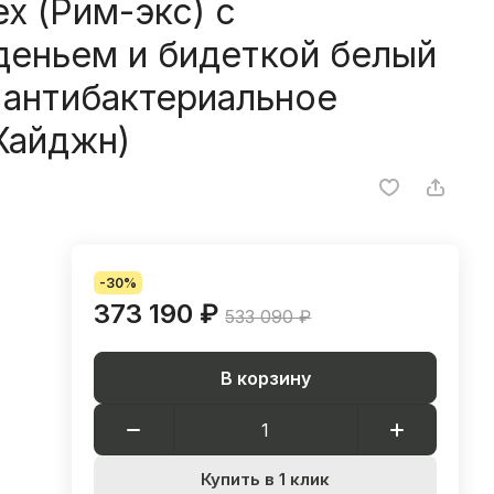
x (Рим-экс) с
деньем и бидеткой белый
 антибактериальное
Хайджн)
-30%
373 190 ₽
533 090 ₽
В корзину
Купить в 1 клик