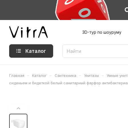
3D-тур по шоуруму
Каталог
–
–
–
–
Главная
Каталог
Сантехника
Унитазы
Умные унит
сиденьем и бидеткой белый санитарный фарфор антибактериа