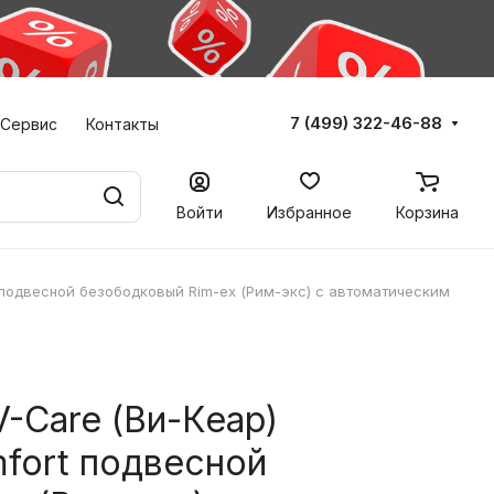
7 (499) 322-46-88
Сервис
Контакты
Войти
Избранное
Корзина
t подвесной безободковый Rim-ex (Рим-экс) с автоматическим
V-Care (Ви-Кеар)
fort подвесной