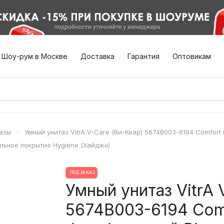
Шоу-рум в Москве
Доставка
Гарантия
Оптовикам
–
азы
Умный унитаз VitrA V-Care (Ви-Кеар) 5674B003-6194 Comfor
льное покрытие Hygiene (Хайджн)
ПОД ЗАКАЗ
Умный унитаз VitrA 
5674B003-6194 Com