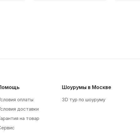
Помощь
Шоурумы в Москве
Условия оплаты
3D тур по шоуруму
Условия доставки
Гарантия на товар
Сервис