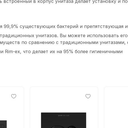
ль встроенный в корпус унитаза делает установку и
щая 99,9% существующих бактерий и препятствующая и
 традиционных унитазов. Вы можете использовать его
еимуществ по сравнению с традиционными унитазами,
 Rim-ex, что делает их на 95% более гигиеничными