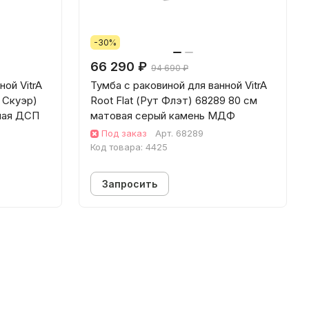
-30%
66 290 ₽
94 690 ₽
ной VitrA
Тумба с раковиной для ванной VitrA
 Скуэр)
Root Flat (Рут Флэт) 68289 80 см
елая ДСП
матовая серый камень МДФ
Под заказ
Арт.
68289
Код товара:
4425
Запросить