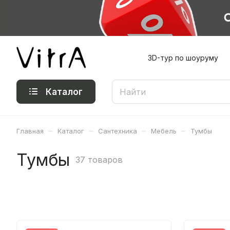
3D-тур по шоуруму
Каталог
–
–
–
–
Главная
Каталог
Сантехника
Мебель
Тумбы
Тумбы
37 товаров