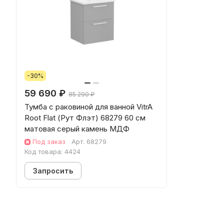
-30%
59 690 ₽
85 290 ₽
Тумба с раковиной для ванной VitrA
Root Flat (Рут Флэт) 68279 60 см
матовая серый камень МДФ
Под заказ
Арт.
68279
Код товара:
4424
Запросить