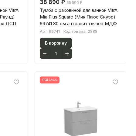
38 890 ₽
55 590 ₽
ной VitrA
Тумба с раковиной для ванной VitrA
 Раунд)
Mia Plus Square (Мия Плюс Скуэр)
лая ДСП
69741 80 см антрацит глянец МДФ
Арт.
69741
Код товара:
2888
В корзину
ПОД ЗАКАЗ