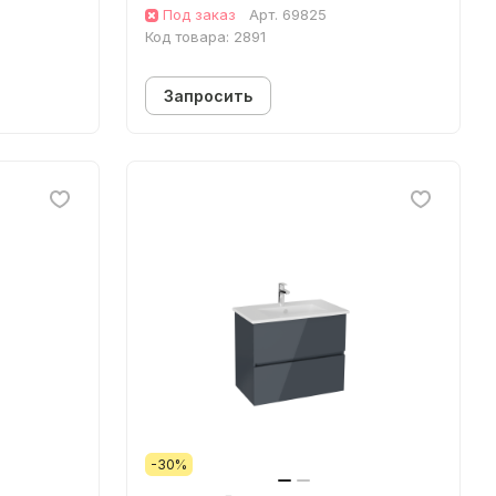
Под заказ
Арт.
69825
Код товара:
2891
Запросить
-30%