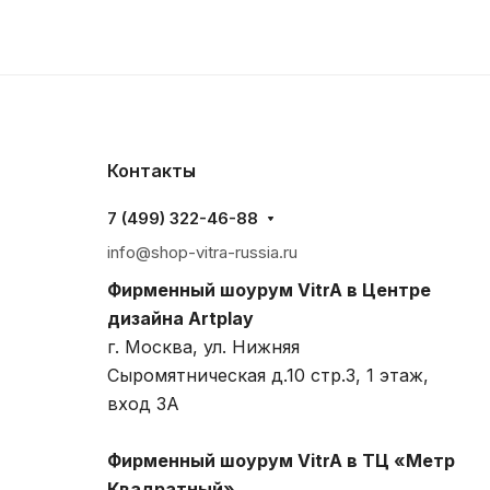
Контакты
7 (499) 322-46-88
info@shop-vitra-russia.ru
Фирменный шоурум VitrA в Центре
дизайна Artplay
г. Москва, ул. Нижняя
Сыромятническая д.10 стр.3, 1 этаж,
вход 3A
Фирменный шоурум VitrA в ТЦ «Метр
Квадратный»