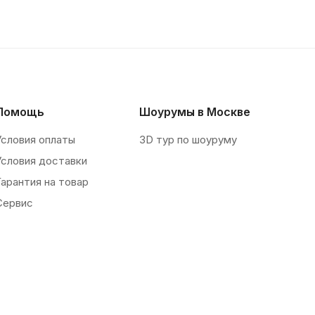
Помощь
Шоурумы в Москве
Условия оплаты
3D тур по шоуруму
Условия доставки
Гарантия на товар
Сервис