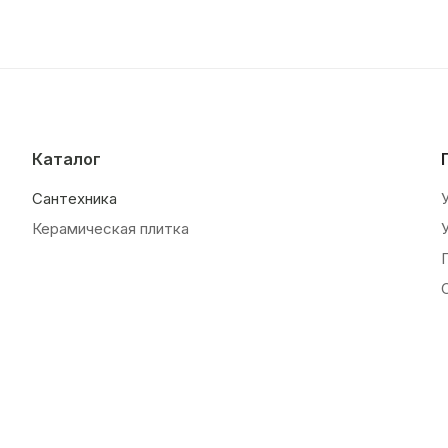
Каталог
Сантехника
Керамическая плитка