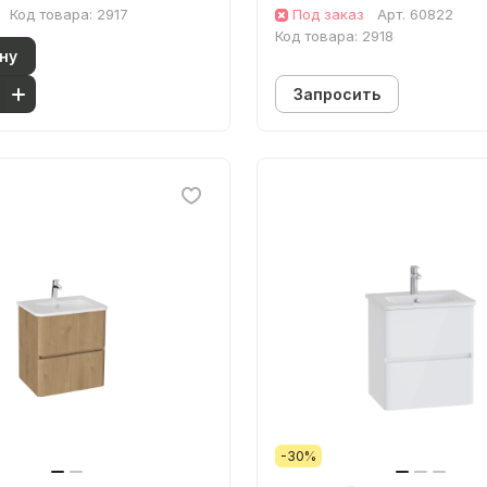
Код товара:
2917
Под заказ
Арт.
60822
Код товара:
2918
ну
Запросить
-30%