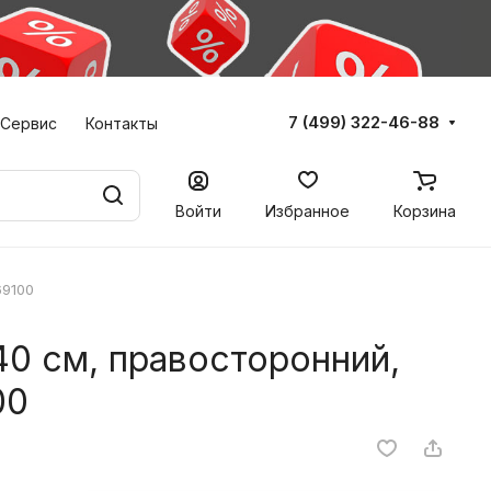
7 (499) 322-46-88
Сервис
Контакты
Войти
Избранное
Корзина
69100
40 см, правосторонний,
00