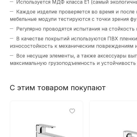
Используется МДФ класса Е1 (самый экологичн
Каждое изделие проверяется во время и после 
мебельные модули тестируются с точки зрения ф
Регулярно проводятся испытания на стойкость 
В качестве покрытий используются ПВХ пленк
износостойкость к механическим повреждениям и
Все несущие элементы, а также аксессуары вы
максимальную грузоподъемность и устойчивость
С этим товаром покупают