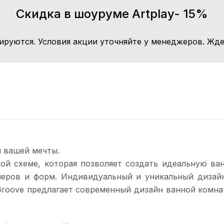
Скидка в шоуруме Artplay- 15%
ируются. Условия акции уточняйте у менеджеров. Жде
 вашей мечты.
ой схеме, которая позволяет создать идеальную ван
меров и форм. Индивидуальный и уникальный дизай
t Groove предлагает современный дизайн ванной ком