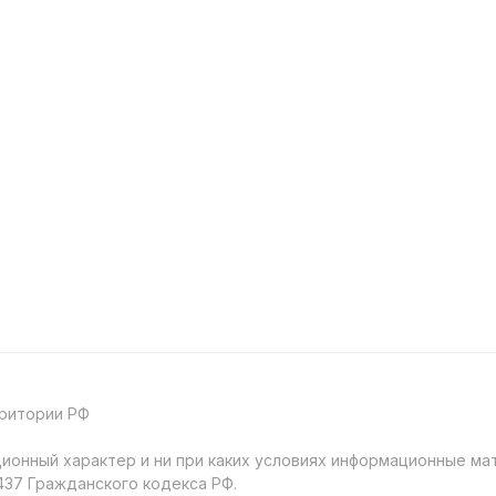
рритории РФ
онный характер и ни при каких условиях информационные мат
37 Гражданского кодекса РФ.