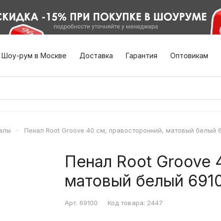
Шоу-рум в Москве
Доставка
Гарантия
Оптовикам
–
алы
Пенал Root Groove 40 см, правосторонний, матовый белый 
Пенал Root Groove 
матовый белый 691
Арт.
69100
Код товара:
2447