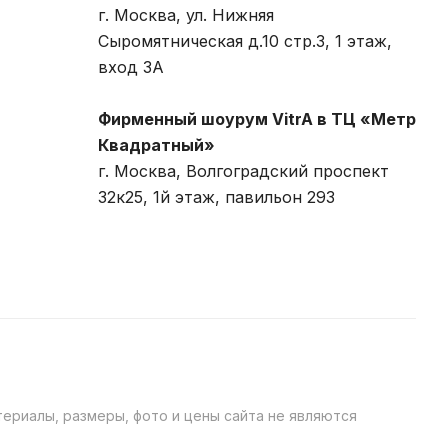
г. Москва, ул. Нижняя
Сыромятническая д.10 стр.3, 1 этаж,
вход 3A
Фирменный шоурум VitrA в ТЦ «Метр
Квадратный»
г. Москва, Волгоградский проспект
32к25, 1й этаж, павильон 293
ериалы, размеры, фото и цены сайта не являются