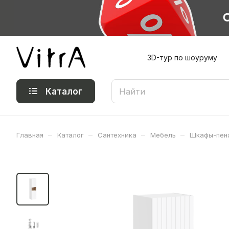
3D-тур по шоуруму
Каталог
–
–
–
–
Главная
Каталог
Сантехника
Мебель
Шкафы-пен