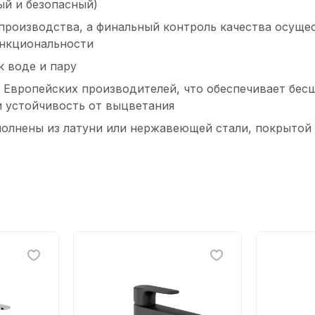
ый и безопасный)
производства, а финальный контроль качества осущес
ункциональности
к воде и пару
и Европейских производителей, что обеспечивает бе
 устойчивость от выцветания
полнены из латуни или нержавеющей стали, покрытой