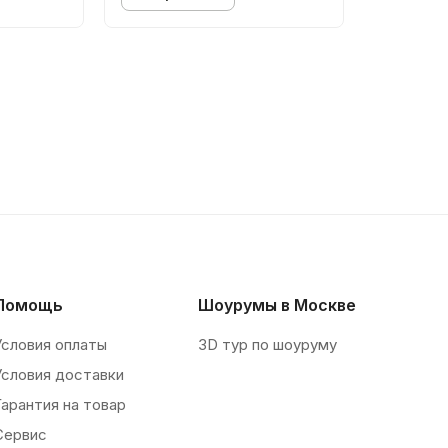
Помощь
Шоурумы в Москве
Условия оплаты
3D тур по шоуруму
Условия доставки
Гарантия на товар
Сервис