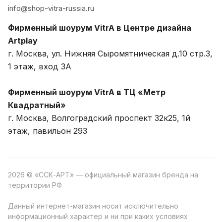
info@shop-vitra-russia.ru
Фирменный шоурум VitrA в Центре дизайна
Artplay
г. Москва, ул. Нижняя Сыромятническая д.10 стр.3,
1 этаж, вход 3A
Фирменный шоурум VitrA в ТЦ «Метр
Квадратный»
г. Москва, Волгоградский проспект 32к25, 1й
этаж, павильон 293
2026 © «ССК-АРТ» — официальный магазин бренда на
территории РФ
Данный интернет-магазин носит исключительно
информационный характер и ни при каких условиях