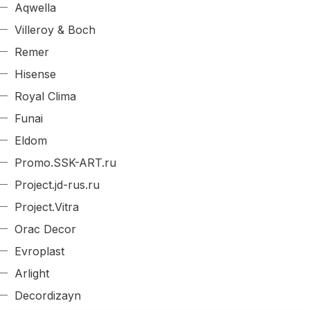
Aqwella
Villeroy & Boch
Remer
Hisense
Royal Clima
Funai
Eldom
Promo.SSK-ART.ru
Project.jd-rus.ru
Project.Vitra
Orac Decor
Evroplast
Arlight
Decordizayn