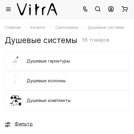
–
–
–
Главная
Каталог
Сантехника
Душевые системы
Душевые системы
58 товаров
Душевые гарнитуры
Душевые колонны
Душевые комплекты
Фильтр