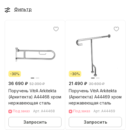
Фильтр
-30%
-30%
36 690 ₽
21 490 ₽
52 390 ₽
30 690 ₽
Поручень VitrA Arkitekta
Поручень VitrA Arkitekta
(Аркитекта) A44468 хром
(Аркитекта) A44469 хром
нержавеющая сталь
нержавеющая сталь
Под заказ
Арт.
A44468
Под заказ
Арт.
A44469
Запросить
Запросить