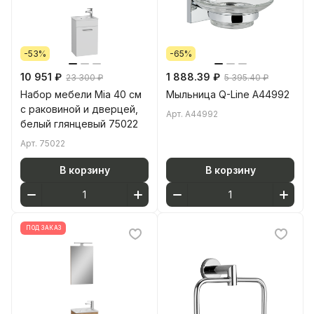
-53%
-65%
10 951 ₽
1 888.39 ₽
23 300 ₽
5 395.40 ₽
Набор мебели Mia 40 см
Мыльница Q-Line A44992
с раковиной и дверцей,
Арт.
A44992
белый глянцевый 75022
Арт.
75022
В корзину
В корзину
ПОД ЗАКАЗ