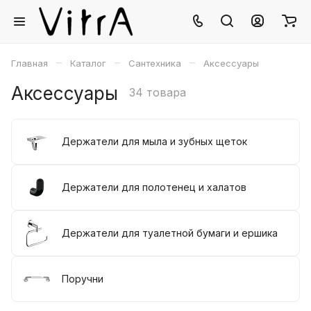
–
–
–
Главная
Каталог
Сантехника
Аксессуары
Аксессуары
34 товара
Держатели для мыла и зубных щеток
Держатели для полотенец и халатов
Держатели для туалетной бумаги и ершика
Поручни