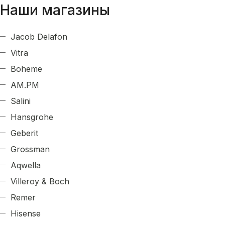
Наши магазины
Jacob Delafon
Vitra
Boheme
AM.PM
Salini
Hansgrohe
Geberit
Grossman
Aqwella
Villeroy & Boch
Remer
Hisense