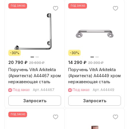
ПОД ЗАКАЗ
ПОД ЗАКАЗ
-30%
-30%
20 790 ₽
14 290 ₽
29 690 ₽
20 390 ₽
Поручень VitrA Arkitekta
Поручень VitrA Arkitekta
(Аркитекта) A44467 хром
(Аркитекта) A44449 хром
нержавеющая сталь
нержавеющая сталь
Под заказ
Арт.
A44467
Под заказ
Арт.
A44449
Запросить
Запросить
ПОД ЗАКАЗ