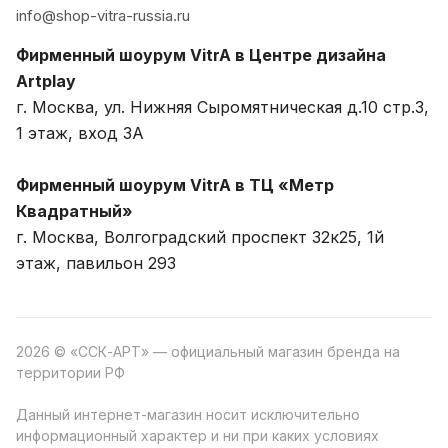
info@shop-vitra-russia.ru
Фирменный шоурум VitrA в Центре дизайна
Artplay
г. Москва, ул. Нижняя Сыромятническая д.10 стр.3,
1 этаж, вход 3A
Фирменный шоурум VitrA в ТЦ «Метр
Квадратный»
г. Москва, Волгоградский проспект 32к25, 1й
этаж, павильон 293
2026 © «ССК-АРТ» — официальный магазин бренда на
территории РФ
Данный интернет-магазин носит исключительно
информационный характер и ни при каких условиях