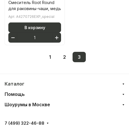
Смеситель Root Round
для раковины-чаши, медь
Арт.
A4270726EXP_special
В корзину
1
2
3
Каталог
Помощь
Шоурумы в Москве
7 (499) 322-46-88