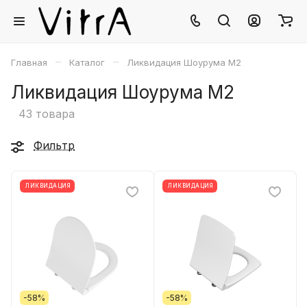
–
–
Главная
Каталог
Ликвидация Шоурума М2
Ликвидация Шоурума М2
43 товара
Фильтр
ЛИКВИДАЦИЯ
ЛИКВИДАЦИЯ
-58%
-58%