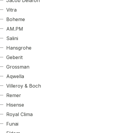
Jacob Delafon
Vitra
Boheme
AM.PM
Salini
Hansgrohe
Geberit
Grossman
Aqwella
Villeroy & Boch
Remer
Hisense
Royal Clima
Funai