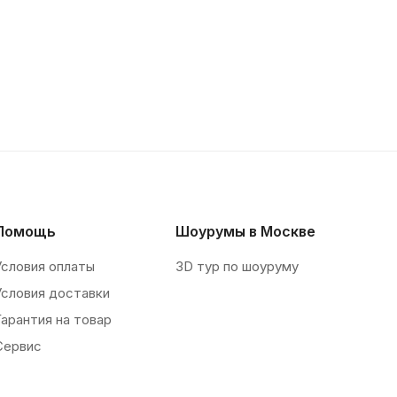
Помощь
Шоурумы в Москве
Условия оплаты
3D тур по шоуруму
Условия доставки
Гарантия на товар
Сервис