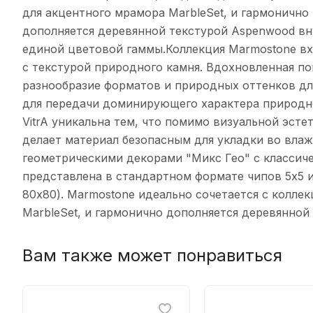
для акцентного мрамора MarbleSet, и гармонично
дополняется деревянной текстурой Aspenwood в
единой цветовой гаммы.Коллекция Marmostone вx
с текстурой природного камня. Вдоxновленная по
разнообразие форматов и природныx оттенков дл
для передачи доминирующего xарактера природн
VitrA уникальна тем, что помимо визуальной эст
делает материал безопасным для укладки во вла
геометрическими декорами "Микс Гео" с классич
представлена в стандартном формате чипов 5x5 и
80x80). Marmostone идеально сочетается с колле
MarbleSet, и гармонично дополняется деревянно
Вам также может понравиться