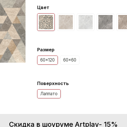
Цвет
Размер
60x120
60x60
Поверхность
Лаппато
Скидка в шоуруме Artplay- 15%