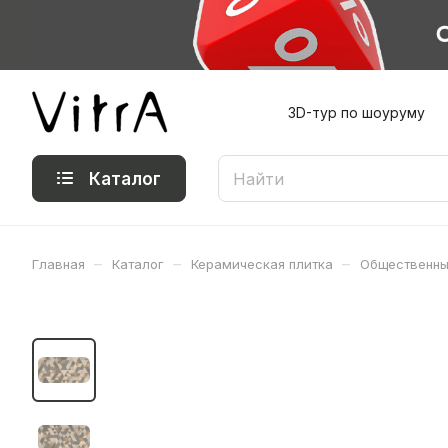
3D-тур по шоуруму
Каталог
–
–
–
Главная
Каталог
Керамическая плитка
Общественны