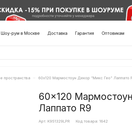
Шоу-рум в Москве
Доставка
Гарантия
Оптовикам
–
е пространства
60x120 Мармостоун Декор "Микс Гео" Лаппато 
60x120 Мармостоун
Лаппато R9
Арт.
K951329LPR
Код товара:
1642