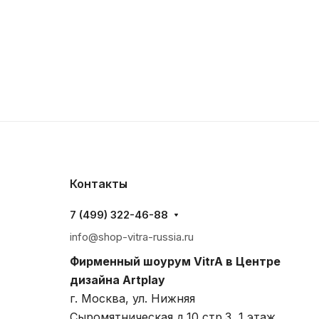
Контакты
7 (499) 322-46-88
info@shop-vitra-russia.ru
Фирменный шоурум VitrA в Центре
дизайна Artplay
г. Москва, ул. Нижняя
Сыромятническая д.10 стр.3, 1 этаж,