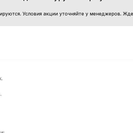
ируются. Условия акции уточняйте у менеджеров. Жде
.
.
и;