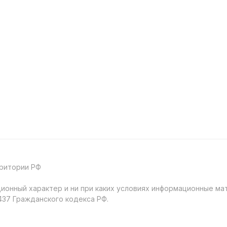
рритории РФ
онный характер и ни при каких условиях информационные мат
37 Гражданского кодекса РФ.