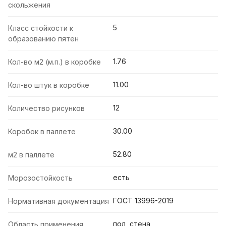
скольжения
5
Класс стойкости к
образованию пятен
1.76
Кол-во м2 (м.п.) в коробке
11.00
Кол-во штук в коробке
12
Количество рисунков
30.00
Коробок в паллете
52.80
м2 в паллете
есть
Морозостойкость
ГОСТ 13996-2019
Нормативная документация
пол, стена
Область применения