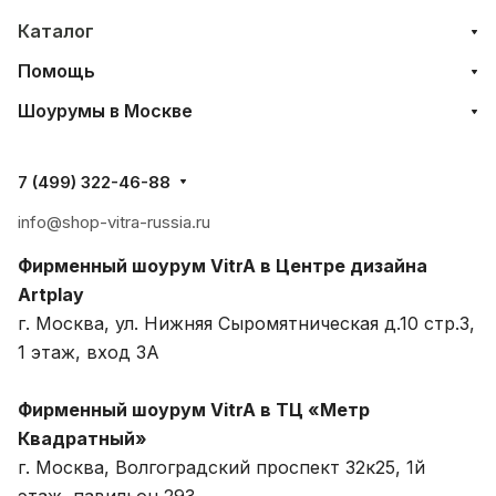
Каталог
Помощь
Шоурумы в Москве
7 (499) 322-46-88
info@shop-vitra-russia.ru
Фирменный шоурум VitrA в Центре дизайна
Artplay
г. Москва, ул. Нижняя Сыромятническая д.10 стр.3,
1 этаж, вход 3A
Фирменный шоурум VitrA в ТЦ «Метр
Квадратный»
г. Москва, Волгоградский проспект 32к25, 1й
этаж, павильон 293