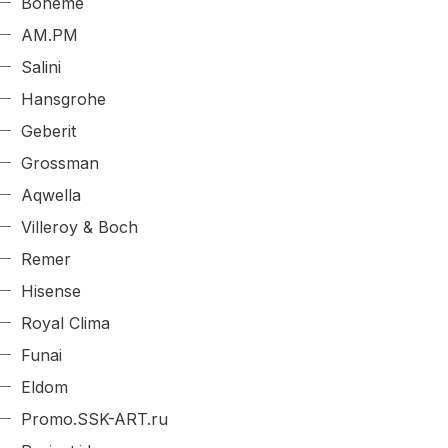
Boheme
AM.PM
Salini
Hansgrohe
Geberit
Grossman
Aqwella
Villeroy & Boch
Remer
Hisense
Royal Clima
Funai
Eldom
Promo.SSK-ART.ru