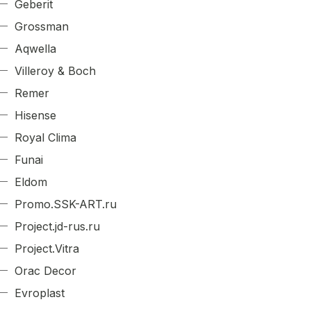
Geberit
Grossman
Aqwella
Villeroy & Boch
Remer
Hisense
Royal Clima
Funai
Eldom
Promo.SSK-ART.ru
Project.jd-rus.ru
Project.Vitra
Orac Decor
Evroplast