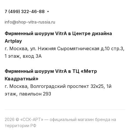
7 (499) 322-46-88
info@shop-vitra-russia.ru
Фирменный шоурум VitrA в Центре дизайна
Artplay
г. Москва, ул. Нижняя Сыромятническая д.10 стр.3,
1 этаж, вход 3A
Фирменный шоурум VitrA в ТЦ «Метр
Квадратный»
г. Москва, Волгоградский проспект 32к25, 1й
этаж, павильон 293
2026 © «ССК-АРТ» — официальный магазин бренда на
территории РФ