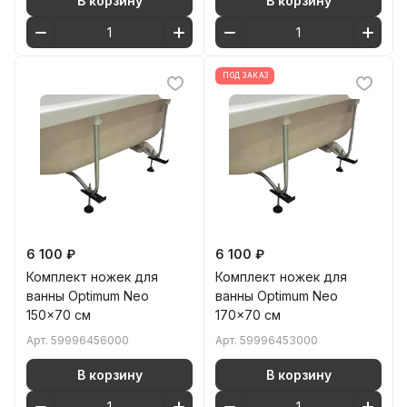
В корзину
В корзину
ПОД ЗАКАЗ
6 100 ₽
6 100 ₽
Комплект ножек для
Комплект ножек для
ванны Optimum Neo
ванны Optimum Neo
150x70 см
170x70 см
Арт.
59996456000
Арт.
59996453000
В корзину
В корзину