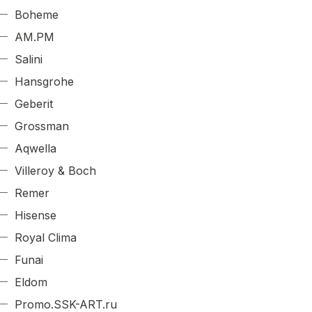
Boheme
AM.PM
Salini
Hansgrohe
Geberit
Grossman
Aqwella
Villeroy & Boch
Remer
Hisense
Royal Clima
Funai
Eldom
Promo.SSK-ART.ru