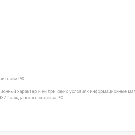
рритории РФ
онный характер и ни при каких условиях информационные мат
37 Гражданского кодекса РФ.