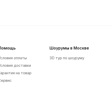
Помощь
Шоурумы в Москве
Условия оплаты
3D тур по шоуруму
Условия доставки
Гарантия на товар
Сервис