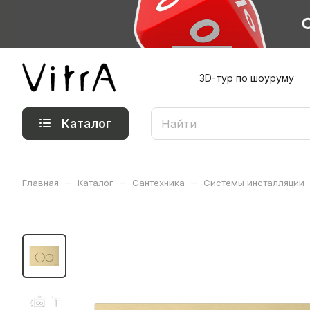
3D-тур по шоуруму
Каталог
–
–
–
Главная
Каталог
Сантехника
Системы инсталляции