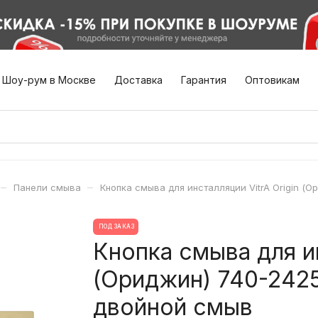
Шоу-рум в Москве
Доставка
Гарантия
Оптовикам
–
–
Панели смыва
Кнопка смыва для инсталляции VitrA Origin 
ПОД ЗАКАЗ
Кнопка смыва для ин
(Ориджин) 740-242
двойной смыв