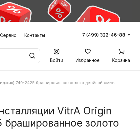
7 (499) 322-46-88
Сервис
Контакты
Войти
Избранное
Корзина
(Ориджин) 740-2425 брашированное золото двойной смыв
сталляции VitrA Origin
5 брашированное золото