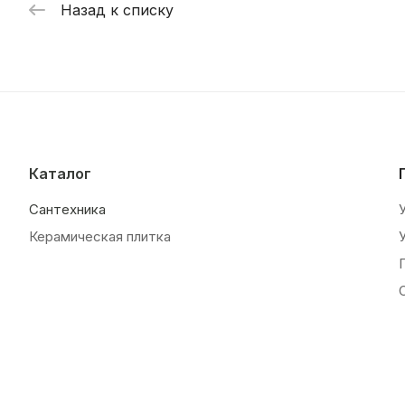
Назад к списку
Каталог
Сантехника
Керамическая плитка