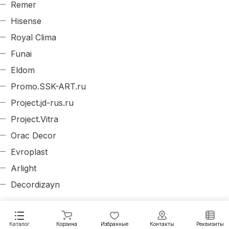
Remer
Hisense
Royal Clima
Funai
Eldom
Promo.SSK-ART.ru
Project.jd-rus.ru
Project.Vitra
Orac Decor
Evroplast
Arlight
Decordizayn
Каталог
Корзина
Избранные
Контакты
Реквизиты