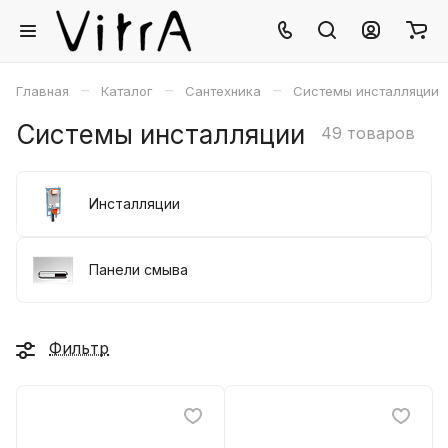
–
–
–
Главная
Каталог
Сантехника
Системы инсталляции
Системы инсталляции
49 товаров
Инсталляции
Панели смыва
Фильтр