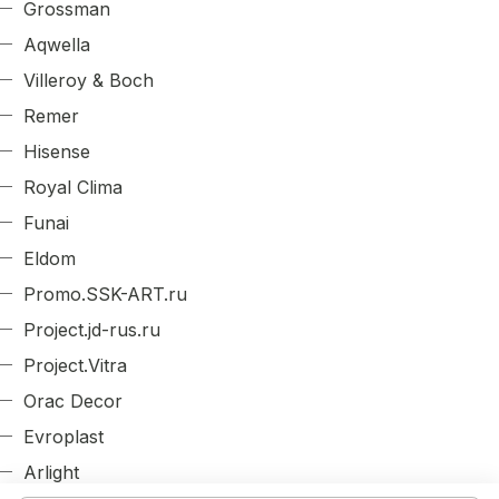
Grossman
Aqwella
Villeroy & Boch
Remer
Hisense
Royal Clima
Funai
Eldom
Promo.SSK-ART.ru
Project.jd-rus.ru
Project.Vitra
Orac Decor
Evroplast
Arlight