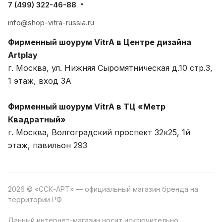
7 (499) 322-46-88
info@shop-vitra-russia.ru
Фирменный шоурум VitrA в Центре дизайна
Artplay
г. Москва, ул. Нижняя Сыромятническая д.10 стр.3,
1 этаж, вход 3A
Фирменный шоурум VitrA в ТЦ «Метр
Квадратный»
г. Москва, Волгоградский проспект 32к25, 1й
этаж, павильон 293
2026 © «ССК-АРТ» — официальный магазин бренда на
территории РФ
Данный интернет-магазин носит исключительно