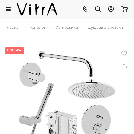
–
–
–
–
Главная
Каталог
Сантехника
Душевые системы
ПОД ЗАКАЗ