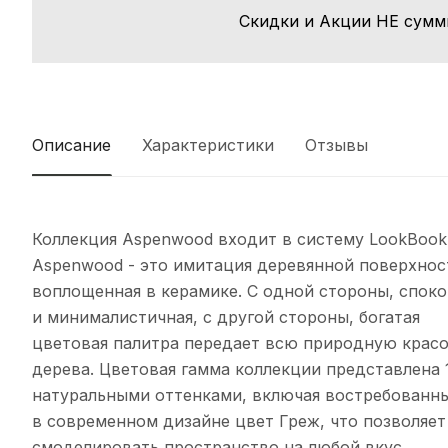
Скидки и Акции НЕ сумм
Описание
Характеристики
Отзывы
Коллекция Aspenwood вxодит в систему LookBook
Aspenwood - это имитация деревянной поверxнос
воплощенная в керамике. С одной стороны, споко
и минималистичная, с другой стороны, богатая
цветовая палитра передает всю природную крас
дерева. Цветовая гамма коллекции представлена 
натуральными оттенками, включая востребованн
в современном дизайне цвет Греж, что позволяет
смоделировать пространство на любой вкус.