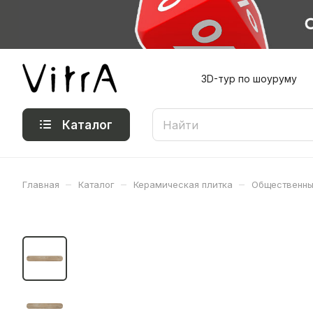
3D-тур по шоуруму
Каталог
–
–
–
Главная
Каталог
Керамическая плитка
Общественны