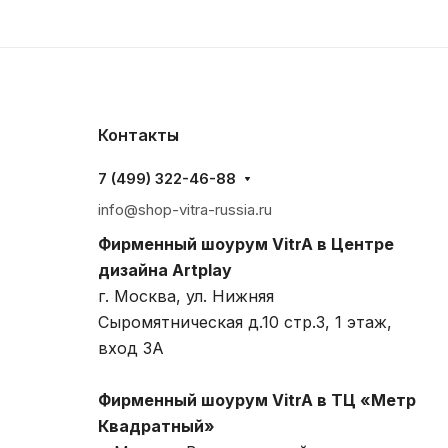
Контакты
7 (499) 322-46-88
info@shop-vitra-russia.ru
Фирменный шоурум VitrA в Центре
дизайна Artplay
г. Москва, ул. Нижняя
Сыромятническая д.10 стр.3, 1 этаж,
вход 3A
Фирменный шоурум VitrA в ТЦ «Метр
Квадратный»