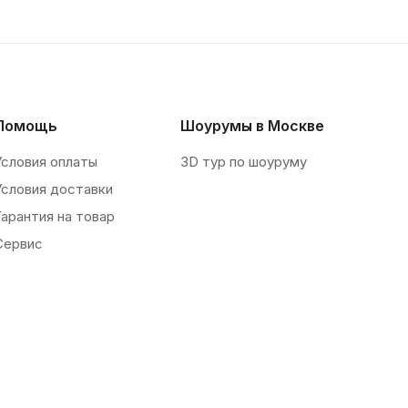
Помощь
Шоурумы в Москве
Условия оплаты
3D тур по шоуруму
Условия доставки
Гарантия на товар
Сервис