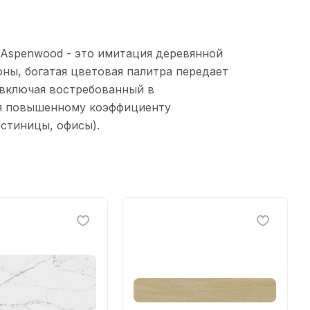
 Aspenwood - это имитация деревянной
оны, богатая цветовая палитра передает
 включая востребованный в
ря повышенному коэффициенту
стиницы, офисы).