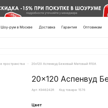
Шоу-рум в Москве
Доставка
Гарантия
Оптовикам
–
е пространства
20x120 Аспенвуд Бежевый Матовый R10A
20x120 Аспенвуд Б
Арт.
K946242R
Код товара:
1576
Цвет