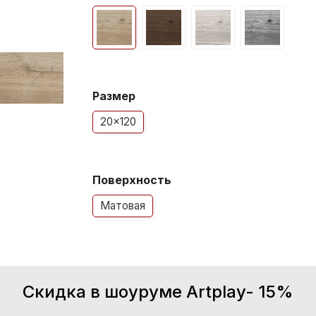
Размер
20x120
Поверхность
Матовая
Скидка в шоуруме Artplay- 15%