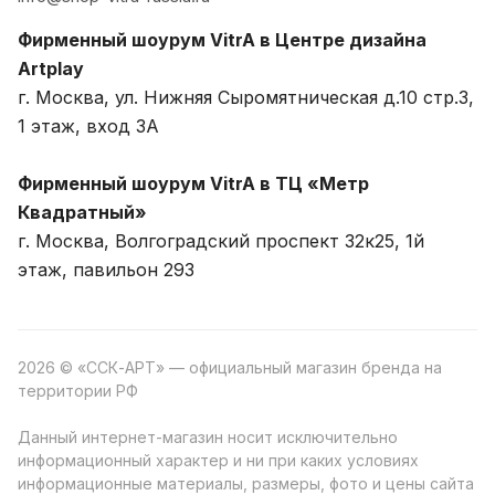
Фирменный шоурум VitrA в Центре дизайна
Artplay
г. Москва, ул. Нижняя Сыромятническая д.10 стр.3,
1 этаж, вход 3A
Фирменный шоурум VitrA в ТЦ «Метр
Квадратный»
г. Москва, Волгоградский проспект 32к25, 1й
этаж, павильон 293
2026 © «ССК-АРТ» — официальный магазин бренда на
территории РФ
Данный интернет-магазин носит исключительно
информационный характер и ни при каких условиях
информационные материалы, размеры, фото и цены сайта