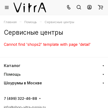
–
–
Главная
Помощь
Сервисные центры
Сервисные центры
Cannot find 'shops2' template with page 'detail'
Каталог
Помощь
Шоурумы в Москве
7 (499) 322-46-88
info@shop-vitra-russia.ru