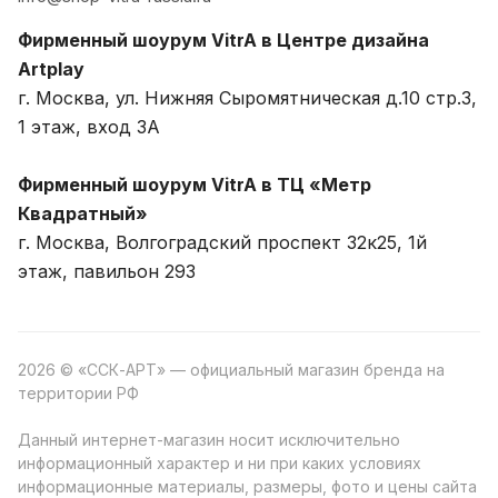
Фирменный шоурум VitrA в Центре дизайна
Artplay
г. Москва, ул. Нижняя Сыромятническая д.10 стр.3,
1 этаж, вход 3A
Фирменный шоурум VitrA в ТЦ «Метр
Квадратный»
г. Москва, Волгоградский проспект 32к25, 1й
этаж, павильон 293
2026 © «ССК-АРТ» — официальный магазин бренда на
территории РФ
Данный интернет-магазин носит исключительно
информационный характер и ни при каких условиях
информационные материалы, размеры, фото и цены сайта