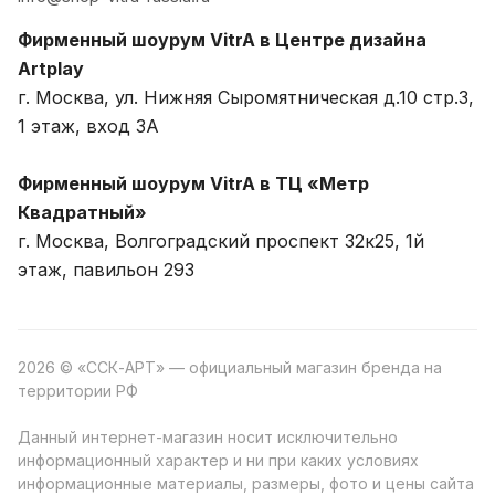
Фирменный шоурум VitrA в Центре дизайна
Artplay
г. Москва, ул. Нижняя Сыромятническая д.10 стр.3,
1 этаж, вход 3A
Фирменный шоурум VitrA в ТЦ «Метр
Квадратный»
г. Москва, Волгоградский проспект 32к25, 1й
этаж, павильон 293
2026 © «ССК-АРТ» — официальный магазин бренда на
территории РФ
Данный интернет-магазин носит исключительно
информационный характер и ни при каких условиях
информационные материалы, размеры, фото и цены сайта