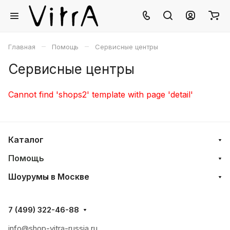
–
–
Главная
Помощь
Сервисные центры
Сервисные центры
Cannot find 'shops2' template with page 'detail'
Каталог
Помощь
Шоурумы в Москве
7 (499) 322-46-88
info@shop-vitra-russia.ru